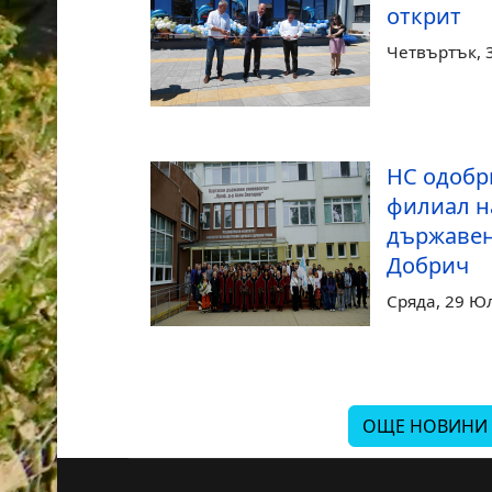
открит
Четвъртък, 
НС одобр
филиал н
държавен
Добрич
Сряда, 29 Ю
ОЩЕ НОВИНИ