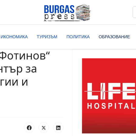
Т
T
ИКОНОМИКА
ТУРИЗЪМ
ПОЛИТИКА
ОБРАЗОВАНИЕ
 Фотинов“
нтър за
гии и