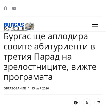
Бургас ще аплодира
s.
своите абитуриенти в
третия Парад на
зрелостниците, вижте
програмата
ОБРАЗОВАНИЕ
15 май 2026