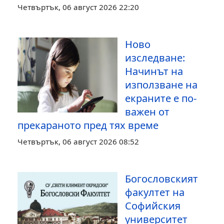
Четвъртък, 06 август 2026 22:20
Ново
изследване:
Начинът на
използване на
екраните е по-
важен от
прекараното пред тях време
Четвъртък, 06 август 2026 08:52
Богословският
факултет на
Софийския
университет