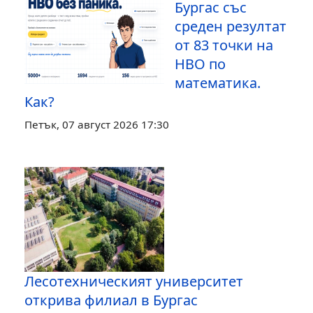
Бургас със
среден резултат
от 83 точки на
НВО по
математика.
Как?
Петък, 07 август 2026 17:30
Лесотехническият университет
открива филиал в Бургас