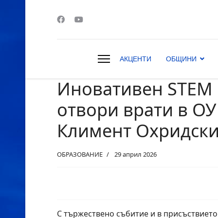
АКЦЕНТИ
ОБЩИНИ
Иновативен STEM
s.
отвори врати в ОУ 
Климент Охридски
ОБРАЗОВАНИЕ
29 април 2026
С тържествено събитие и в присъствието