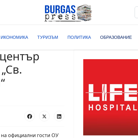
Т
T
ИКОНОМИКА
ТУРИЗЪМ
ПОЛИТИКА
ОБРАЗОВАНИЕ
 център
„Св.
“
 на официални гости ОУ