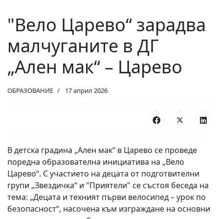
"Вело Царево“ зарадва
малчуганите в ДГ
„Ален мак“ – Царево
ОБРАЗОВАНИЕ
17 април 2026
В
детска градина
„Ален мак“ в Царево се проведе
поредна образователна инициатива на „Вело
Царево“.
С участието на децата от подготвителни
групи „Звездичка“ и "Приятели"
се състоя беседа на
тема: „Децата и техният първи велосипед – урок по
безопасност“, насочена към изграждане на основни