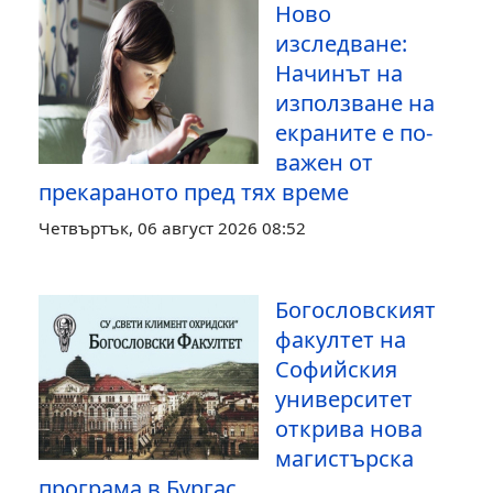
Ново
изследване:
Начинът на
използване на
екраните е по-
важен от
прекараното пред тях време
Четвъртък, 06 август 2026 08:52
Богословският
факултет на
Софийския
университет
открива нова
магистърска
програма в Бургас