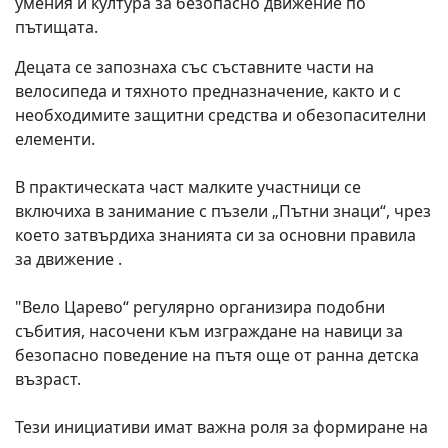
умения и култура за безопасно движение по
пътищата.
Децата се запознаха със съставните части на
велосипеда и тяхното предназначение, както и с
необходимите защитни средства и обезопасителни
елементи.
В практическата част малките участници се
включиха в занимание с пъзели „Пътни знаци“, чрез
което затвърдиха знанията си за основни правила
за движение .
"Вело Царево“ регулярно организира подобни
събития, насочени към изграждане на навици за
безопасно поведение на пътя още от ранна детска
възраст.
Тези инициативи имат важна роля за формиране на