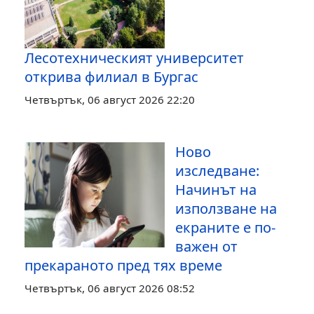
Лесотехническият университет
открива филиал в Бургас
Четвъртък, 06 август 2026 22:20
Ново
изследване:
Начинът на
използване на
екраните е по-
важен от
прекараното пред тях време
Четвъртък, 06 август 2026 08:52