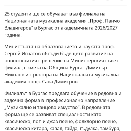
25 студенти ще се обучават във филиала на
Националната музикална академия „Проф. Панчо
Владигеров“ в Бургас от академичната 2026/2027
година.
Министърът на образованието и науката проф.
Сергей Игнатов обсъди бъдещето развитие на
новооткрития с решение на Министерския съвет
филиал, с кмета на Община Бургас Димитър
Николов и с ректора на Националната музикална
академия проф. Сава Димитров.
Филиалът в Бургас предлага обучение в редовна и
задочна форма в професионално направление
„Музикално и танцово изкуство“. В редовната
форма ще се развиват специалности като
класическо, поп и джаз пеене, фолклорно пеене,
класическа китара, кавал, гайда, гъдулка, тамбура,