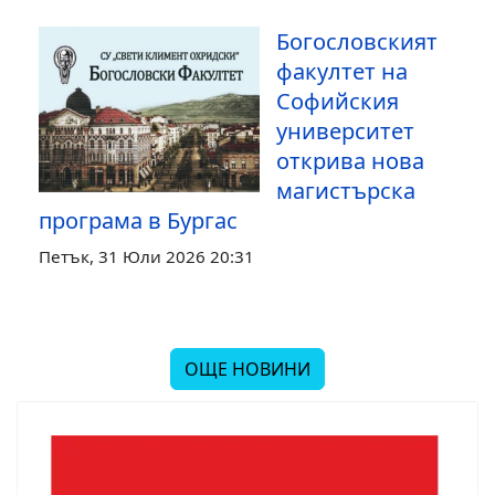
Богословският
факултет на
Софийския
университет
открива нова
магистърска
програма в Бургас
Петък, 31 Юли 2026 20:31
ОЩЕ НОВИНИ