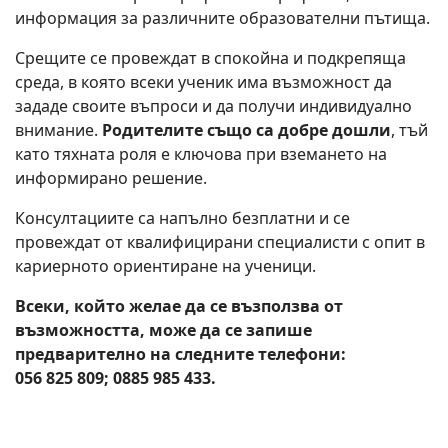
информация за различните образователни пътища.
Срещите се провеждат в спокойна и подкрепяща
среда, в която всеки ученик има възможност да
зададе своите въпроси и да получи индивидуално
внимание.
Родителите също са добре дошли
, тъй
като тяхната роля е ключова при вземането на
информирано решение.
Консултациите са напълно безплатни и се
провеждат от квалифицирани специалисти с опит в
кариерното ориентиране на ученици.
Всеки, който желае да се възползва от
възможността, може да се запише
предварително на следните телефони:
056 825 809; 0885 985 433.