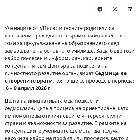
Учениците от VII клас и техните родители са
изправени пред един от първите важни избори –
този за продължаване на образованието след
завършване на основното училище. За да бъде този
избор по-лесен и информиран, кариерните
консултанти към Центъра за подкрепа на
личностното развитие организират
Седмица на
отворените врати
, която ще се проведе в периода
:
6 – 9 април 2026 г
.
Целта на инициативата е да подкрепи
седмокласниците в процеса на ориентиране, като
им помогне да открият своите интереси, силни
страни и възможности за развитие. В рамките на
консултациите учениците ще могат да получат
насоки за избор на профил или професия, както и