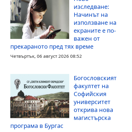
изследване:
Начинът на
използване на
екраните е по-
важен от
прекараното пред тях време
Четвъртък, 06 август 2026 08:52
Богословският
факултет на
Софийския
университет
открива нова
магистърска
програма в Бургас