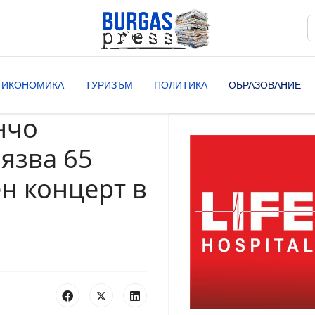
Т
T
ИКОНОМИКА
ТУРИЗЪМ
ПОЛИТИКА
ОБРАЗОВАНИЕ
нчо
язва 65
н концерт в