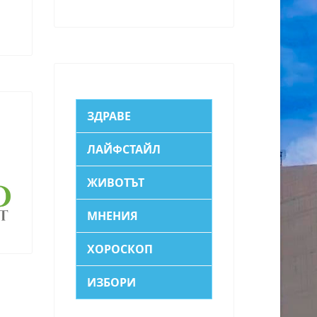
ЗДРАВЕ
ЛАЙФСТАЙЛ
ЖИВОТЪТ
МНЕНИЯ
ХОРОСКОП
ИЗБОРИ