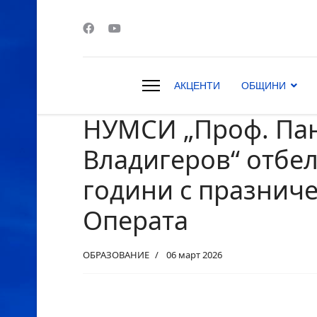
АКЦЕНТИ
ОБЩИНИ
НУМСИ „Проф. Па
s.
Владигеров“ отбел
години с празниче
Операта
ОБРАЗОВАНИЕ
06 март 2026