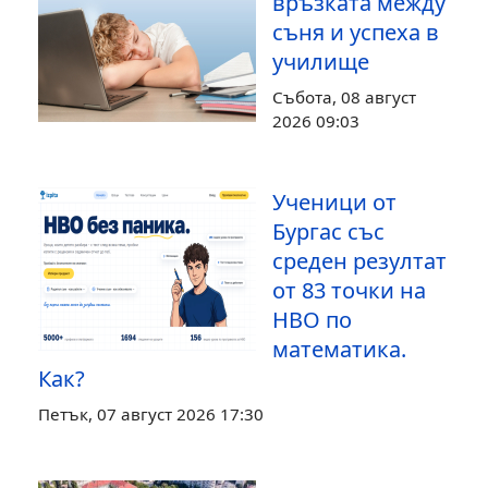
връзката между
съня и успеха в
училище
Събота, 08 август
2026 09:03
Ученици от
Бургас със
среден резултат
от 83 точки на
НВО по
математика.
Как?
Петък, 07 август 2026 17:30