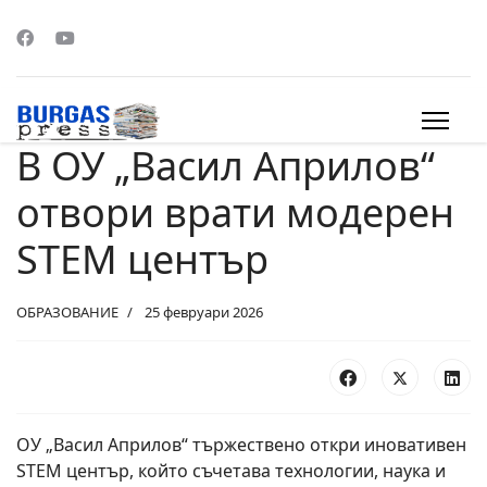
В ОУ „Васил Априлов“
s.
отвори врати модерен
STEM център
ОБРАЗОВАНИЕ
25 февруари 2026
ОУ „Васил Априлов“ тържествено откри иновативен
STEM център, който съчетава технологии, наука и