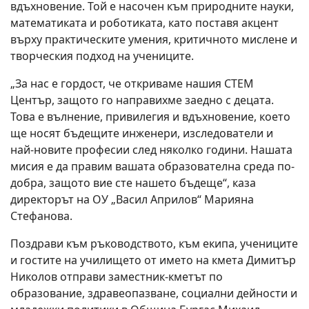
вдъхновение. Той е насочен към природните науки,
математиката и роботиката, като поставя акцент
върху практическите умения, критичното мислене и
творческия подход на учениците.
„За нас е гордост, че откриваме нашия СТЕМ
Център, защото го направихме заедно с децата.
Това е вълнение, привилегия и вдъхновение, което
ще носят бъдещите инженери, изследователи и
най-новите професии след няколко години. Нашата
мисия е да правим вашата образователна среда по-
добра, защото вие сте нашето бъдеще“, каза
директорът на ОУ „Васил Априлов“ Марияна
Стефанова.
Поздрави към ръководството, към екипа, учениците
и гостите на училището от името на кмета Димитър
Николов отправи заместник-кметът по
образование, здравеопазване, социални дейности и