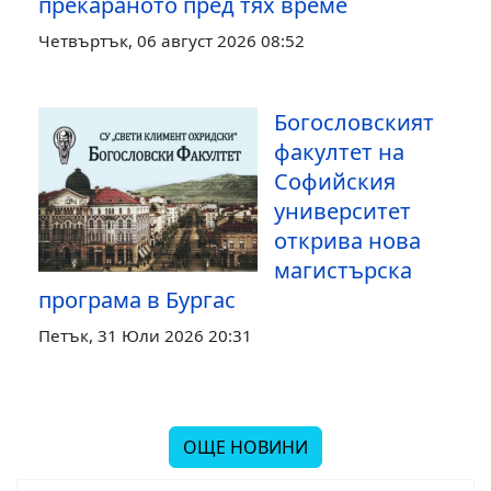
прекараното пред тях време
Четвъртък, 06 август 2026 08:52
Богословският
факултет на
Софийския
университет
открива нова
магистърска
програма в Бургас
Петък, 31 Юли 2026 20:31
ОЩЕ НОВИНИ