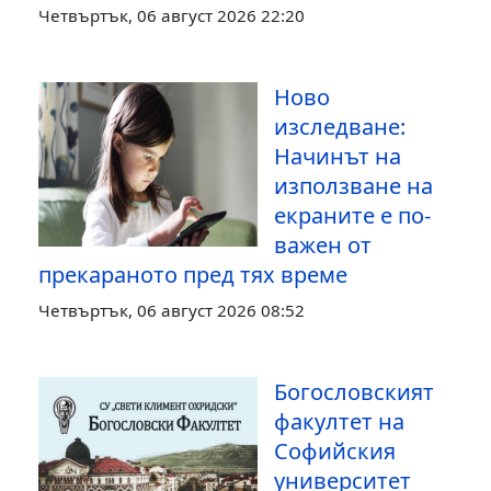
Четвъртък, 06 август 2026 22:20
Ново
изследване:
Начинът на
използване на
екраните е по-
важен от
прекараното пред тях време
Четвъртък, 06 август 2026 08:52
Богословският
факултет на
Софийския
университет