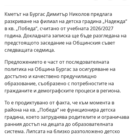
Кметът на Бургас Димитър Николов предлага
разкриване на филиал на детска градина „Надежда“
в кв. „Победа“, считано от учебната 2026/2027
година. Докладната записка ще бъде разгледана на
предстоящото заседание на Общинския съвет
следващата седмица.
Предложението е част от последователната
политика на Община Бургас за осигуряване на
достъпно и качествено предучилищно
образование, съобразено с потребностите на
гражданите и демографските процеси в региона.
То е продиктувано от факта, че към момента в
района на кв. „Победа“ не функционира детска
градина, което затруднява родителите и ограничава
ранния достъп на децата до образователната
система. Липсата на близко разположено детско