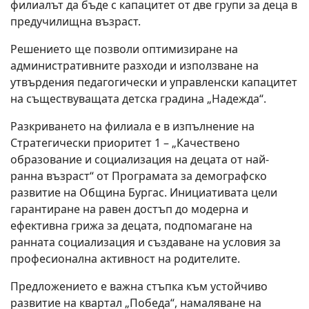
филиалът да бъде с капацитет от две групи за деца в
предучилищна възраст.
Решението ще позволи оптимизиране на
административните разходи и използване на
утвърдения педагогически и управленски капацитет
на съществуващата детска градина „Надежда“.
Разкриването на филиала е в изпълнение на
Стратегически приоритет 1 – „Качествено
образование и социализация на децата от най-
ранна възраст“ от Програмата за демографско
развитие на Община Бургас. Инициативата цели
гарантиране на равен достъп до модерна и
ефективна грижа за децата, подпомагане на
ранната социализация и създаване на условия за
професионална активност на родителите.
Предложението е важна стъпка към устойчиво
развитие на квартал „Победа“, намаляване на