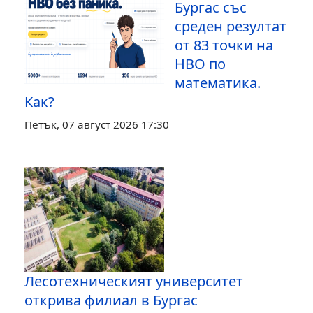
Бургас със
среден резултат
от 83 точки на
НВО по
математика.
Как?
Петък, 07 август 2026 17:30
Лесотехническият университет
открива филиал в Бургас