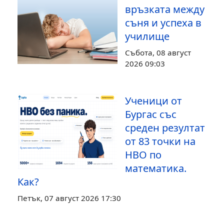
връзката между
съня и успеха в
училище
Събота, 08 август
2026 09:03
Ученици от
Бургас със
среден резултат
от 83 точки на
НВО по
математика.
Как?
Петък, 07 август 2026 17:30