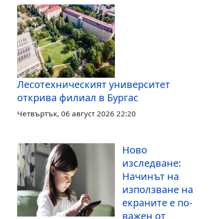
Лесотехническият университет
открива филиал в Бургас
Четвъртък, 06 август 2026 22:20
Ново
изследване:
Начинът на
използване на
екраните е по-
важен от