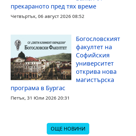
прекараното пред тях време
Четвъртък, 06 август 2026 08:52
Богословският
факултет на
Софийския
университет
открива нова
магистърска
програма в Бургас
Петък, 31 Юли 2026 20:31
ОЩЕ НОВИНИ