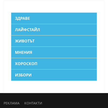
ЗДРАВЕ
ЛАЙФСТАЙЛ
ЖИВОТЪТ
МНЕНИЯ
ХОРОСКОП
ИЗБОРИ
РЕКЛАМА
КОНТАКТИ