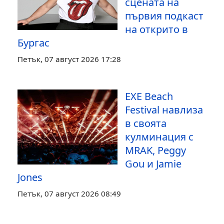
сцената на
първия подкаст
на открито в
Бургас
Петък, 07 август 2026 17:28
EXE Beach
Festival навлиза
в своята
кулминация с
MRAK, Peggy
Gou и Jamie
Jones
Петък, 07 август 2026 08:49