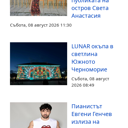
публиката на
остров Света
Анастасия
Събота, 08 август 2026 11:30
LUNAR окъпа в
светлина
Южното
Черноморие
Събота, 08 август
2026 08:49
Пианистът
Евгени Генчев
излиза на