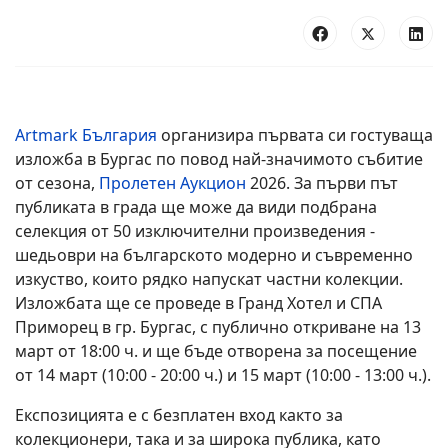
Artmark България
организира първата си гостуваща
изложба в Бургас по повод най-значимото събитие
от сезона,
Пролетен Аукцион
2026. За първи път
публиката в града ще може да види подбрана
селекция от 50 изключителни произведения -
шедьоври на българското модерно и съвременно
изкуство, които рядко напускат частни колекции.
Изложбата ще се проведе в Гранд Хотел и СПА
Приморец в гр. Бургас, с публично откриване на 13
март от 18:00 ч. и ще бъде отворена за посещение
от 14 март (10:00 - 20:00 ч.) и 15 март (10:00 - 13:00 ч.).
Експозицията е с безплатен вход както за
колекционери, така и за широка публика, като