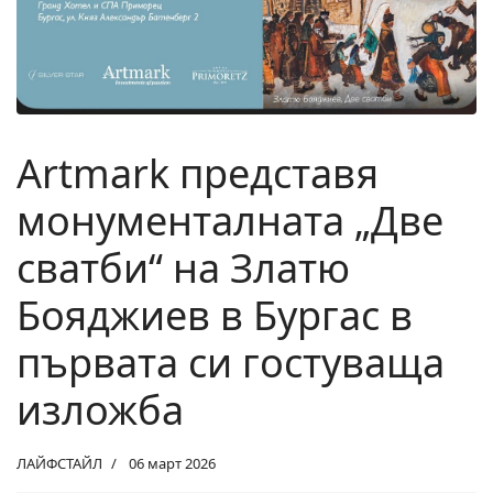
Artmark представя
монументалната „Две
сватби“ на Златю
Бояджиев в Бургас в
първата си гостуваща
изложба
ЛАЙФСТАЙЛ
06 март 2026