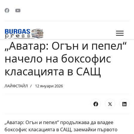
„Аватар: Огън и пепел“
s.
начело на боксофис
класацията в САЩ
ЛАЙФСТАЙЛ
12 януари 2026
„Аватар: Огън и пепел“ продължава да владее
боксофис класацията в САЩ, заемайки първото