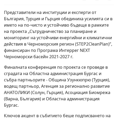
Представители на институции и експерти от
България, Турция и Гърция обединиха усилията си в
името на по-чисто и устойчиво бъдеще в рамките
на проекта „Сътрудничество за планиране и
мониторинг на устойчиви енергийни и климатични
действия в Черноморския регион (STEP2CleanPlan)”,
финансиран по Програма Интеррег NEXT
Черноморски басейн 2021-2027 г.
Финалната конференция по проекта се проведе в
сградата на Областна администрация Бургас и
събра партньорите - Община Узункюпрю (Турция),
водещ партньор, Агенция за регионално развитие
АНАТОЛИКИ (Солун, Гърция), Асоциация Биомрежа
(Варна, България) и Областна администрация
Бургас.
Ключов акцент в събитието беше подписването на