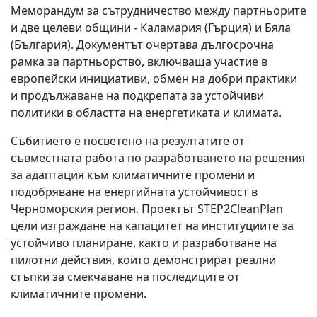
Меморандум за сътрудничество между партньорите
и две целеви общини - Каламария (Гърция) и Бяла
(България). Документът очертава дългосрочна
рамка за партньорство, включваща участие в
европейски инициативи, обмен на добри практики
и продължаване на подкрепата за устойчиви
политики в областта на енергетиката и климата.
Събитието е посветено на резултатите от
съвместната работа по разработването на решения
за адаптация към климатичните промени и
подобряване на енергийната устойчивост в
Черноморския регион. Проектът STEP2CleanPlan
цели изграждане на капацитет на институциите за
устойчиво планиране, както и разработване на
пилотни действия, които демонстрират реални
стъпки за смекчаване на последиците от
климатичните промени.