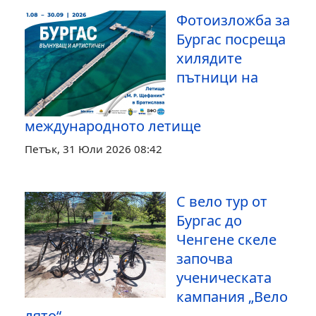
Фотоизложба за
Бургас посреща
хилядите
пътници на
международното летище
Петък, 31 Юли 2026 08:42
С вело тур от
Бургас до
Ченгене скеле
започва
ученическата
кампания „Вело
лято“