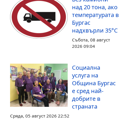
над 20 тона, ако
температурата в
Бургас
надхвърли 35°С
Събота, 08 август
2026 09:04
Социална
услуга на
Община Бургас
е сред най-
добрите в
страната
Сряда, 05 август 2026 22:52