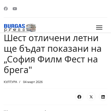
Шест отличени летни
s.
ще бъдат показани на
„София Филм Фест на
брега"
КУЛТУРА
04 март 2026