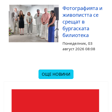
Фотографията и
живопистта се
срещат в
бургаската
билиотека
Понеделник, 03
август 2026 08:08
ОЩЕ НОВИНИ