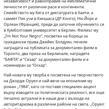
независимост и равноправие на емблематични
личности от различни раси и континенти.
Семейството му бяга от диктатурата в Хаити, а
самият Пек учи в Киншаса (ДР Конго), Ню Йорк и
Орлеан (Франция), преди да започне обучението си
в Хумболтовия университет в Берлин. Филмът му
„I’m Not Your Negro“, посветен на бореца за
граждански права Джеймс Болдуин, печели
наградата на публиката за документален филм в
Торонто, два приза на Берлинале, наградите
“БАФТА” и “Сезар" за документален филм и е
номиниран за “Оскар”.
Най-новата му творба е посветена на творчеството
на Джордж Оруел и най-вече на епохалния му
роман „1984“, като се поставя специален акцент
върху изводите за политическата реалност, все още
печално актуални и в наши дни с възхода на
авторитаризма в различни райони на света. „Оруел: