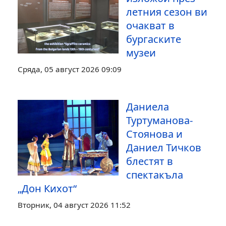
летния сезон ви
очакват в
бургаските
музеи
Сряда, 05 август 2026 09:09
Даниела
Туртуманова-
Стоянова и
Даниел Тичков
блестят в
спектакъла
„Дон Кихот“
Вторник, 04 август 2026 11:52