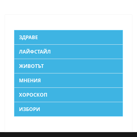
ЗДРАВЕ
ЛАЙФСТАЙЛ
ЖИВОТЪТ
МНЕНИЯ
ХОРОСКОП
ИЗБОРИ