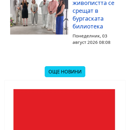
живопистта се
срещат в
бургаската
билиотека
Понеделник, 03
август 2026 08:08
ОЩЕ НОВИНИ