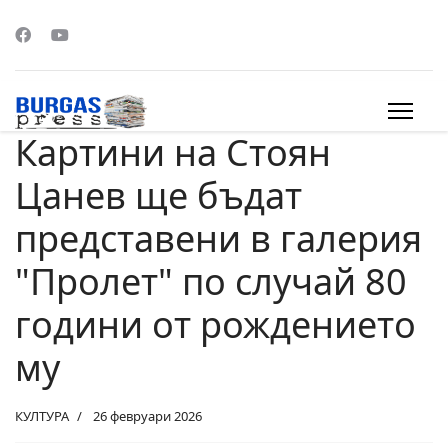
Картини на Стоян
s.
Цанев ще бъдат
представени в галерия
"Пролет" по случай 80
години от рождението
му
КУЛТУРА
26 февруари 2026