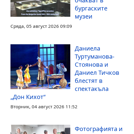
очакват в
бургаските
музеи
Сряда, 05 август 2026 09:09
Даниела
Туртуманова-
Стоянова и
Даниел Тичков
блестят в
спектакъла
„Дон Кихот“
Вторник, 04 август 2026 11:52
Фотографията и