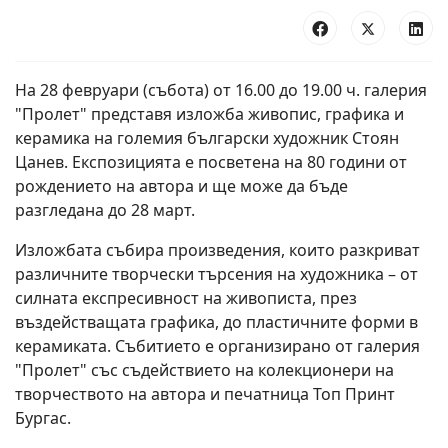
На 28 февруари (събота) от 16.00 до 19.00 ч. галерия
"Пролет" представя изложба живопис, графика и
керамика на големия български художник Стоян
Цанев. Експозицията е посветена на 80 години от
рождението на автора и ще може да бъде
разгледана до 28 март.
Изложбата събира произведения, които разкриват
различните творчески търсения на художника – от
силната експресивност на живописта, през
въздействащата графика, до пластичните форми в
керамиката. Събитието е организирано от галерия
"Пролет" със съдействието на колекционери на
творчеството на автора и печатница Топ Принт
Бургас.