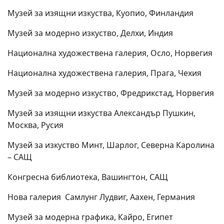
Музей за изящни изкуства, Куопио, Финландия
Музей за модерно изкуство, Делхи, Индия
Национална художествена галерия, Осло, Норвегия
Национална художествена галерия, Прага, Чехия
Музей за модерно изкуство, Фредрикстад, Норвегия
Музей за изящни изкуства Александър Пушкин,
Москва, Русия
Музей за изкуство Минт, Шарлог, Северна Каролина
– САЩ
Конгресна библиотека, Вашингтон, САЩ
Нова галерия Самлунг Лудвиг, Аахен, Германия
Музей за модерна графика, Кайро, Египет