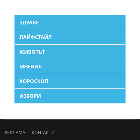
ЗДРАВЕ
ЛАЙФСТАЙЛ
ЖИВОТЪТ
МНЕНИЯ
ХОРОСКОП
ИЗБОРИ
РЕКЛАМА
КОНТАКТИ