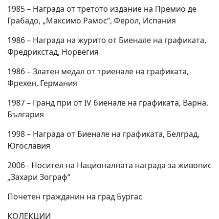
1985 – Награда от третото издание на Премио де
Грабадо, „Максимо Рамос“, Ферол, Испания
1986 – Награда на журито от Биенале на графиката,
Фредрикстад, Норвегия
1986 – Златен медал от триенале на графиката,
Фрехен, Германия
1987 – Гранд при от IV биенале на графиката, Варна,
България
1998 – Награда от Биенале на графиката, Белград,
Югославия
2006 - Носител на Националната награда за живопис
„Захари Зограф“
Почетен гражданин на град Бургас
КОЛЕКЦИИ