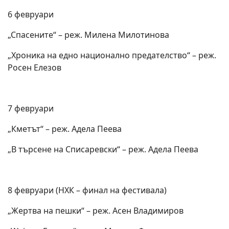
6 февруари
„Спасените“ – реж. Милена Милотинова
„Хроника на едно национално предателство“ – реж.
Росен Елезов
7 февруари
„Кметът“ – реж. Адела Пеева
„В търсене на Списаревски“ – реж. Адела Пеева
8 февруари (НХК – финал на фестивала)
„Жертва на пешки“ – реж. Асен Владимиров