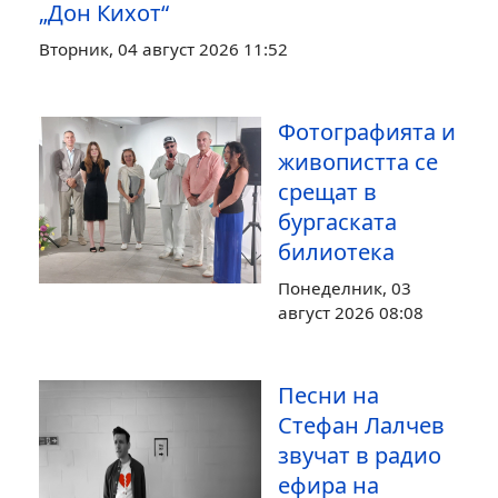
„Дон Кихот“
Вторник, 04 август 2026 11:52
Фотографията и
живопистта се
срещат в
бургаската
билиотека
Понеделник, 03
август 2026 08:08
Песни на
Стефан Лалчев
звучат в радио
ефира на